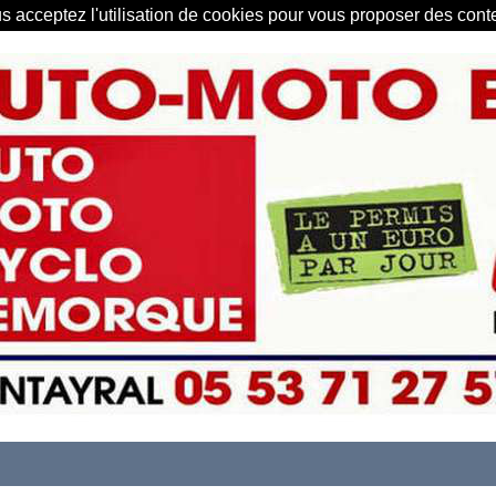
us acceptez l'utilisation de cookies pour vous proposer des con