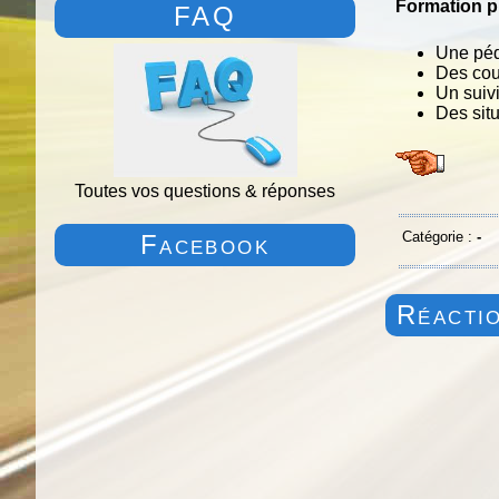
Formation p
FAQ
Une péda
Des cou
Un suiv
Des situ
Toutes vos questions & réponses
Catégorie :
-
Facebook
Réactio