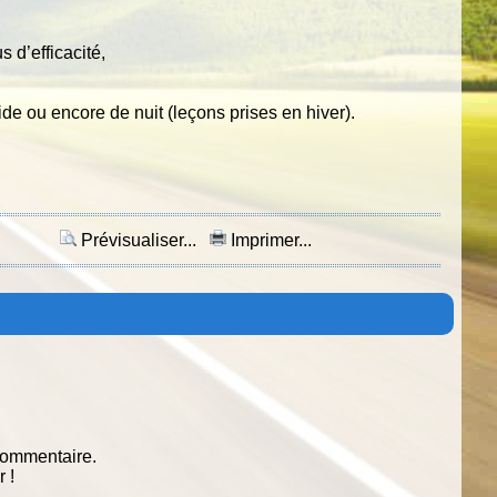
s d’efficacité,
ide ou encore de nuit (leçons prises en hiver).
Prévisualiser...
Imprimer...
commentaire.
 !