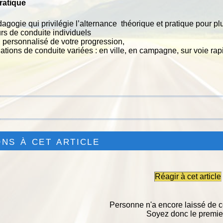
ratique
gogie qui privilégie l’alternance théorique et pratique
pour plu
rs de conduite individuels
i personnalisé de votre progression,
ations de conduite variées : en ville, en campagne, sur voie rap
ns à cet article
Réagir à cet article
Personne n'a encore laissé de 
Soyez donc le premier