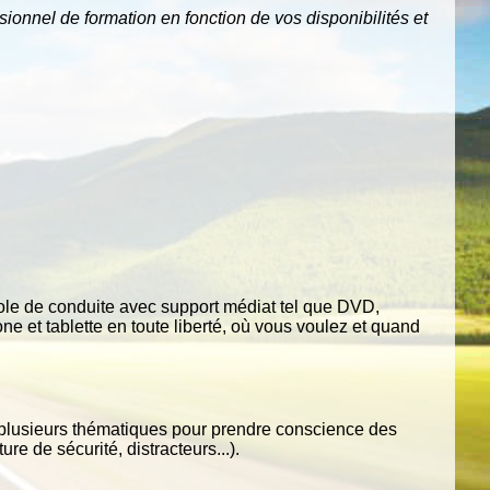
isionnel
de
formation en
fonction
de
v
os
disponibilités
et
cole de conduite avec support médiat tel que DVD,
ne et tablette en toute liberté, où vous voulez et quand
nt plusieurs thématiques pour prendre conscience des
re de sécurité, distracteurs...).