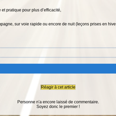
 et pratique
pour plus d’efficacité,
mpagne, sur voie rapide ou encore de nuit (leçons prises en hiver
Réagir à cet article
Personne n'a encore laissé de commentaire.
Soyez donc le premier !