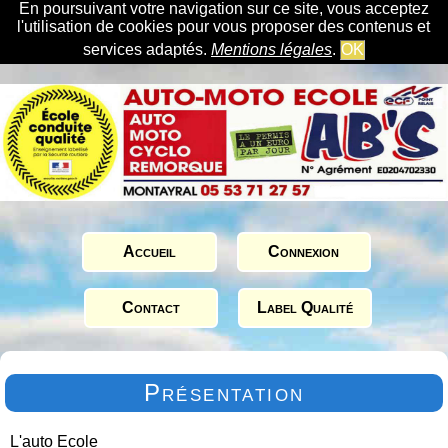
En poursuivant votre navigation sur ce site, vous acceptez
l'utilisation de cookies pour vous proposer des contenus et
services adaptés.
Mentions légales
.
OK
Accueil
Connexion
Contact
Label Qualité
Présentation
L'auto Ecole