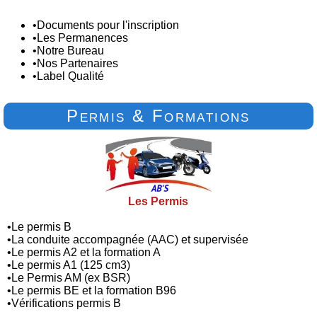
•
Documents pour l'inscription
•
Les Permanences
•
Notre Bureau
•
Nos Partenaires
•
Label Qualité
Permis & Formations
Les Permis
•
Le permis B
•
La conduite accompagnée (AAC) et supervisée
•
Le permis A2 et la formation A
•
Le permis A1 (125 cm3)
•
Le Permis AM (ex BSR)
•
Le permis BE et la formation B96
•
Vérifications permis B