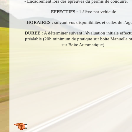
- Encadrement lors des épreuves du permis de conduire.
EFFECTIFS :
1 élève par véhicule
HORAIRES :
suivant vos disponibilités et celles de l’ag
DUREE :
A déterminer suivant l’évaluation initiale effect
préalable (20h minimum de pratique sur boite Manuelle o
sur Boite Automatique).