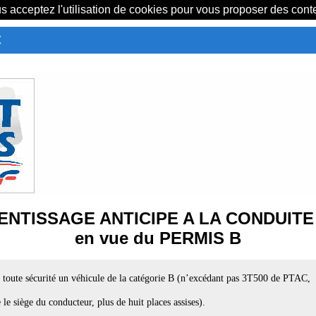
us acceptez l'utilisation de cookies pour vous proposer des con
C
NTISSAGE ANTICIPE A LA CONDUITE
en vue du PERMIS B
 toute sécurité un véhicule de la catégorie B (n’excédant pas 3T500 de PTAC,
le siège du conducteur, plus de huit places assises).