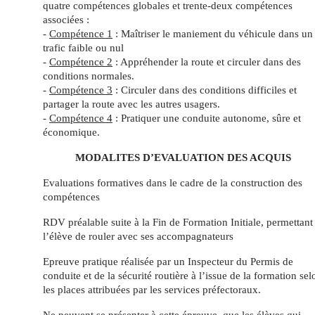
quatre compétences globales et trente-deux compétences
associées :
-
Compétence 1
: Maîtriser le maniement du véhicule dans un
trafic faible ou nul
-
Compétence 2
: Appréhender la route et circuler dans des
conditions normales.
-
Compétence 3
: Circuler dans des conditions difficiles et
partager la route avec les autres usagers.
-
Compétence 4
: Pratiquer une conduite autonome, sûre et
économique.
MODALITES D’EVALUATION DES ACQUIS
Evaluations formatives dans le cadre de la construction des
compétences
RDV préalable suite à la Fin de Formation Initiale, permettant
l’élève de rouler avec ses accompagnateurs
Epreuve pratique réalisée par un Inspecteur du Permis de
conduite et de la sécurité routière à l’issue de la formation sel
les places attribuées par les services préfectoraux.
Ne peuvent se présenter à cette épreuve, que les élèves qui