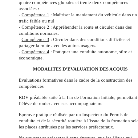
quatre compétences globales et trente-deux compétences
associées :
-
Compétence 1
: Maîtriser le maniement du véhicule dans un
trafic faible ou nul
-
Compétence 2
: Appréhender la route et circuler dans des
conditions normales.
-
Compétence 3
: Circuler dans des conditions difficiles et
partager la route avec les autres usagers.
-
Compétence 4
: Pratiquer une conduite autonome, sûre et
économique.
MODALITES D’EVALUATION DES ACQUIS
Evaluations formatives dans le cadre de la construction des
compétences
RDV préalable suite à la Fin de Formation Initiale, permettant
l’élève de rouler avec ses accompagnateurs
Epreuve pratique réalisée par un Inspecteur du Permis de
conduite et de la sécurité routière à l’issue de la formation sel
les places attribuées par les services préfectoraux.
Ne peuvent se présenter à cette épreuve, que les élèves qui