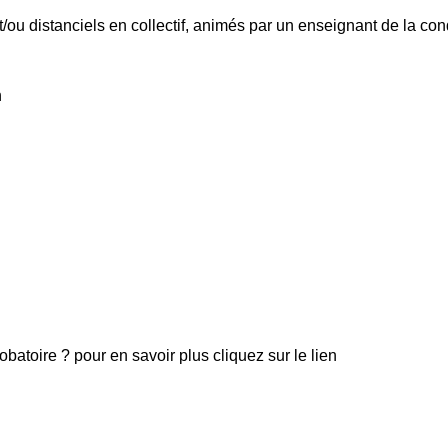
/ou distanciels en collectif, animés par un enseignant de la con
h
batoire ? pour en savoir plus cliquez sur le lien
nt