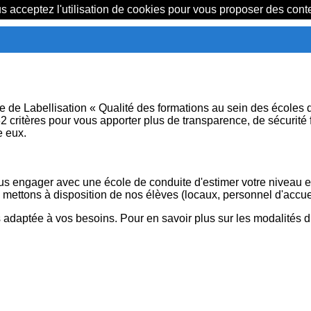
us acceptez l'utilisation de cookies pour vous proposer des con
 Labellisation « Qualité des formations au sein des écoles de c
ritères pour vous apporter plus de transparence, de sécurité f
e eux.
 vous engager avec une école de conduite d'estimer votre niveau
 mettons à disposition de nos élèves (locaux, personnel d'accue
s adaptée à vos besoins. Pour en savoir plus sur les modalités d’