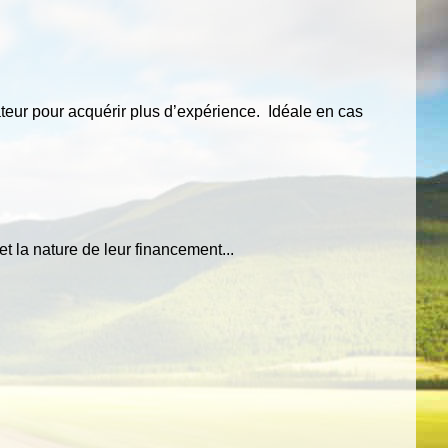
teur pour acquérir plus d’expérience. Idéale en cas
r plus cliquez sur le lien.
et la nature de leur financement...