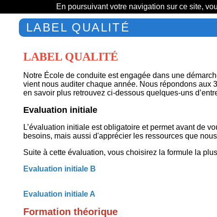
En poursuivant votre navigation sur ce site, vo
LABEL QUALITÉ
LABEL QUALITÉ
Notre École de conduite est engagée dans une démarche de
vient nous auditer chaque année. Nous répondons aux 32 c
en savoir plus retrouvez ci-dessous quelques-uns d’entr
Evaluation initiale
L’évaluation initiale est obligatoire et permet avant de
besoins, mais aussi d'apprécier les ressources que nous
Suite à cette évaluation, vous choisirez la formule la plu
Evaluation initiale B
Evaluation initiale A
Formation théorique