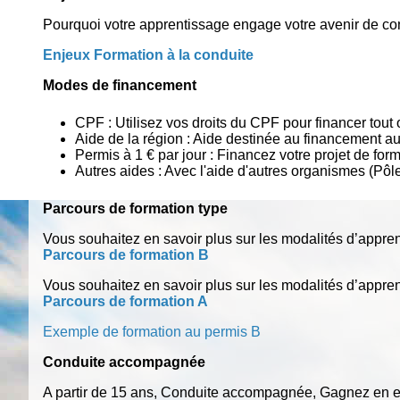
Pourquoi votre apprentissage engage votre avenir de cond
Enjeux Formation à la conduite
Modes de financement
CPF : Utilisez vos droits du CPF pour financer tou
Aide de la région : Aide destinée au financement au
Permis à 1 € par jour : Financez votre projet de fo
Autres aides : Avec l'aide d'autres organismes (Pô
Parcours de formation type
Vous souhaitez en savoir plus sur les modalités d’appren
Parcours de formation B
Vous souhaitez en savoir plus sur les modalités d’appren
Parcours de formation A
Exemple de formation au permis B
Conduite accompagnée
A partir de 15 ans, Conduite accompagnée, Gagnez en ex