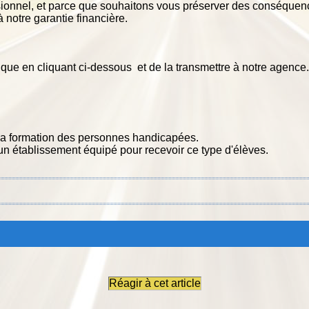
essionnel, et parce que souhaitons vous préserver des conséqu
otre garantie financière.
tique en cliquant ci-dessous et de la transmettre à notre agence.
 la formation des personnes handicapées.
n établissement équipé pour recevoir ce type d'élèves.
Réagir à cet article