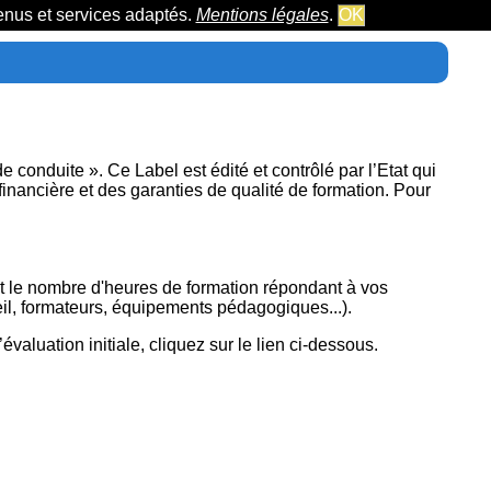
tenus et services adaptés.
Mentions légales
.
OK
onduite ». Ce Label est édité et contrôlé par l’Etat qui
inancière et des garanties de qualité de formation. Pour
 et le nombre d'heures de formation répondant à vos
il, formateurs, équipements pédagogiques...).
évaluation initiale, cliquez sur le lien ci-dessous.