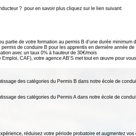
ucteur ? pour en savoir plus cliquez sur le lien suivant:
t ou partie de votre formation au permis B d’une durée minimum 
 permis de conduire B pour les apprentis en dernière année de f
rmation avec un taux 0% à hauteur de 30€/mois
le Emploi, CAF), votre agence AB’S met tout en œuvre pour vous 
tissage des catégories du Permis B dans notre école de conduit
tissage des catégories du Permis A dans notre école de conduite
périence, réduisez votre période probatoire et augmentez vos 