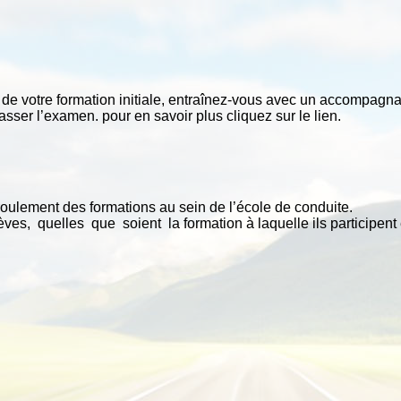
 lien.
de votre formation initiale, entraînez-vous avec un accompagna
oût avant de repasser l’examen. pour en savoi
roulement des formations au sein de l’école de conduite.
ves, quelles que soient la formation à laquelle ils participent 