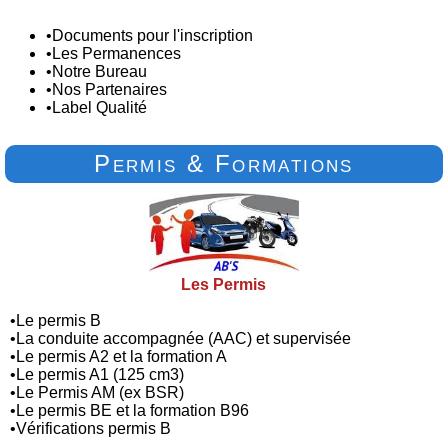
•
Documents pour l'inscription
•
Les Permanences
•
Notre Bureau
•
Nos Partenaires
•
Label Qualité
Permis & Formations
Les Permis
•
Le permis B
•
La conduite accompagnée (AAC) et supervisée
•
Le permis A2 et la formation A
•
Le permis A1 (125 cm3)
•
Le Permis AM (ex BSR)
•
Le permis BE et la formation B96
•
Vérifications permis B