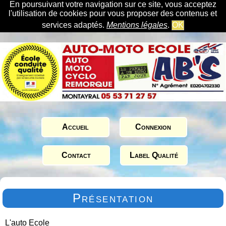
En poursuivant votre navigation sur ce site, vous acceptez
l'utilisation de cookies pour vous proposer des contenus et
services adaptés.
Mentions légales
.
OK
Accueil
Connexion
Contact
Label Qualité
Présentation
L'auto Ecole