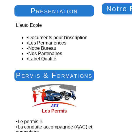
Notre 
Présentation
L'auto Ecole
•
Documents pour l'inscription
•
Les Permanences
•
Notre Bureau
•
Nos Partenaires
•
Label Qualité
Permis & Formations
Les Permis
•
Le permis B
•
La conduite accompagnée (AAC) et