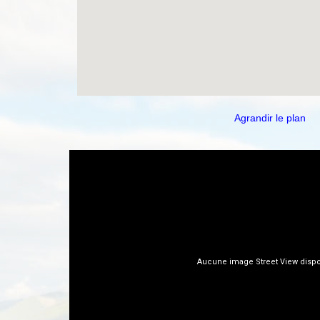
Agrandir le plan