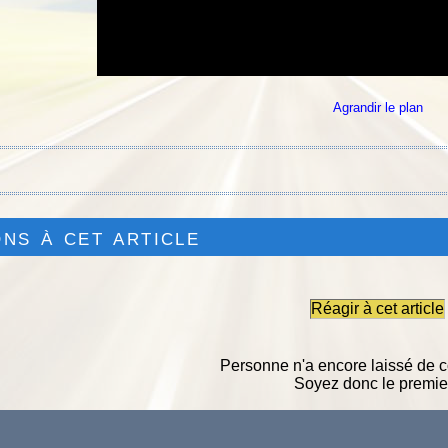
Agrandir le plan
ns à cet article
Réagir à cet article
Personne n'a encore laissé de 
Soyez donc le premier