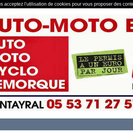
us acceptez l'utilisation de cookies pour vous proposer des con