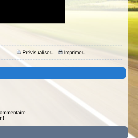
Prévisualiser...
Imprimer...
commentaire.
 !