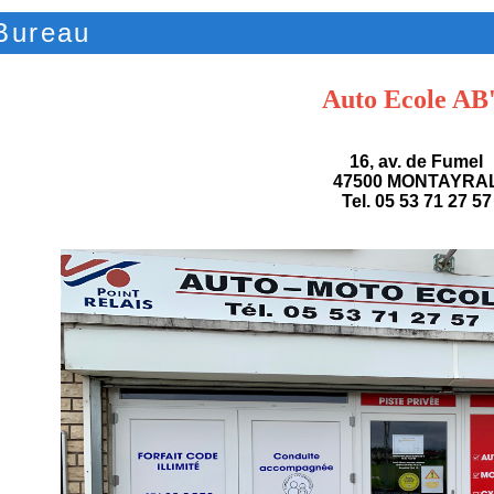
Bureau
Auto Ecole AB
16, av. de Fumel
47500 MONTAYRA
Tel. 05 53 71 27 57