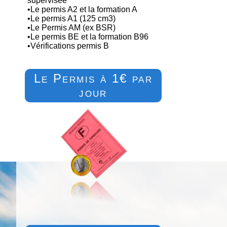
supervisée
•
Le permis A2 et la formation A
•
Le permis A1 (125 cm3)
•
Le Permis AM (ex BSR)
•
Le permis BE et la formation B96
•
Vérifications permis B
Le Permis à 1€ par
jour