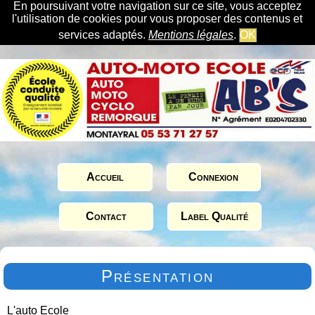
En poursuivant votre navigation sur ce site, vous acceptez
l'utilisation de cookies pour vous proposer des contenus et
services adaptés.
Mentions légales
.
OK
Accueil
Connexion
Contact
Label Qualité
Présentation
L'auto Ecole