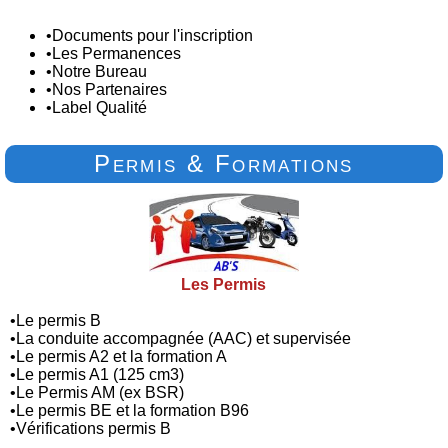
•
Documents pour l'inscription
•
Les Permanences
•
Notre Bureau
•
Nos Partenaires
•
Label Qualité
Permis & Formations
Les Permis
•
Le permis B
•
La conduite accompagnée (AAC) et supervisée
•
Le permis A2 et la formation A
•
Le permis A1 (125 cm3)
•
Le Permis AM (ex BSR)
•
Le permis BE et la formation B96
•
Vérifications permis B