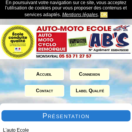
En poursuivant votre navigation sur ce site, vous acceptez
l'utilisation de cookies pour vous proposer des contenus et
services adaptés.
Mentions légales
.
OK
Accueil
Connexion
Contact
Label Qualité
Présentation
L'auto Ecole