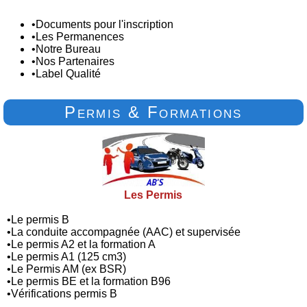
•
Documents pour l'inscription
•
Les Permanences
•
Notre Bureau
•
Nos Partenaires
•
Label Qualité
Permis & Formations
Les Permis
•
Le permis B
•
La conduite accompagnée (AAC) et supervisée
•
Le permis A2 et la formation A
•
Le permis A1 (125 cm3)
•
Le Permis AM (ex BSR)
•
Le permis BE et la formation B96
•
Vérifications permis B