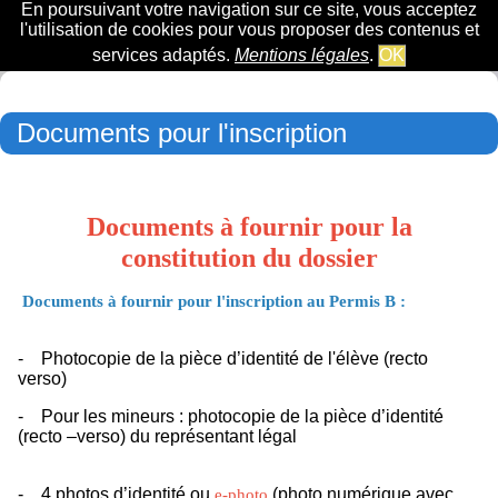
En poursuivant votre navigation sur ce site, vous acceptez
l'utilisation de cookies pour vous proposer des contenus et
services adaptés.
Mentions légales
.
OK
Documents pour l'inscription
Documents à fournir pour la
constitution du dossier
Documents à fournir pour l'inscription au Permis B :
- Photocopie de la pièce d’identité de l'élève (recto
verso)
- Pour les mineurs : photocopie de la pièce d’identité
(recto –verso) du représentant légal
- 4 photos d’identité ou
(photo numérique avec
e-photo