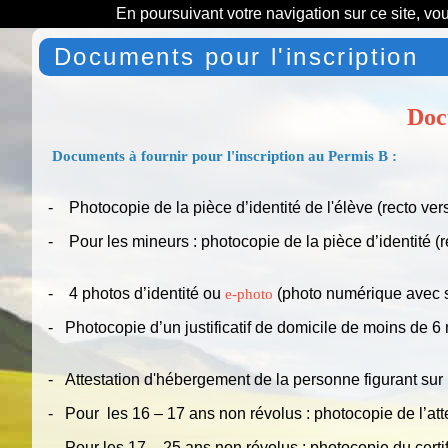
En poursuivant votre navigation sur ce site, vo
Documents pour l'inscription
Doc
Documents à fournir pour l'inscription au Permis B :
- Photocopie de la pièce d’identité de l'élève (recto ver
- Pour les mineurs : photocopie de la pièce d’identité (
- 4 photos d’identité ou
(photo numérique avec 
e-photo
- Photocopie d’un justificatif de domicile de moins de 6 
- Attestation d'hébergement de la personne figurant sur le
- Pour les 16 – 17 ans non révolus : photocopie de l’at
- Pour les 17 – 25 ans non révolus : photocopie du certifi