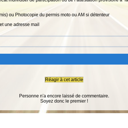
mis) ou Photocopie du permis moto ou AM si détenteur
t une adresse mail
Réagir à cet article
Personne n'a encore laissé de commentaire.
Soyez donc le premier !