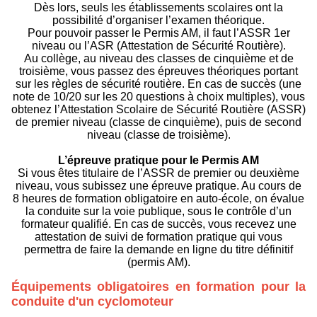
Dès lors, seuls les établissements scolaires ont la
possibilité d’organiser l’examen théorique.
Pour pouvoir passer le Permis AM, il faut l’ASSR 1er
niveau ou l’ASR (Attestation de Sécurité Routière).
Au collège, au niveau des classes de cinquième et de
troisième, vous passez des épreuves théoriques portant
sur les règles de sécurité routière. En cas de succès (une
note de 10/20 sur les 20 questions à choix multiples), vous
obtenez l’Attestation Scolaire de Sécurité Routière (ASSR)
de premier niveau (classe de cinquième), puis de second
niveau (classe de troisième).
L’épreuve pratique pour le Permis AM
Si vous êtes titulaire de l’ASSR de premier ou deuxième
niveau, vous subissez une épreuve pratique. Au cours de
8 heures de formation obligatoire en auto-école, on évalue
la conduite sur la voie publique, sous le contrôle d’un
formateur qualifié. En cas de succès, vous recevez une
attestation de suivi de formation pratique qui vous
permettra de faire la demande en ligne du titre définitif
(permis AM).
Équipements obligatoires en formation pour la
conduite d'un cyclomoteur