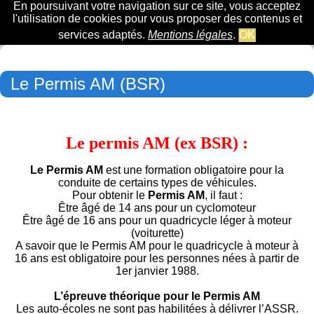
En poursuivant votre navigation sur ce site, vous acceptez
l'utilisation de cookies pour vous proposer des contenus et
services adaptés.
Mentions légales
.
OK
Le Permis AM (BSR)
Le permis AM (ex BSR) :
Le Permis AM
est une formation obligatoire pour la
conduite de certains types de véhicules.
Pour obtenir le
Permis AM
, il faut :
Être âgé de 14 ans pour un cyclomoteur
Être âgé de 16 ans pour un quadricycle léger à moteur
(voiturette)
A savoir que le Permis AM pour le quadricycle à moteur à
16 ans est obligatoire pour les personnes nées à partir de
1er janvier 1988.
L’épreuve théorique pour le Permis AM
Les auto-écoles ne sont pas habilitées à délivrer l’ASSR.