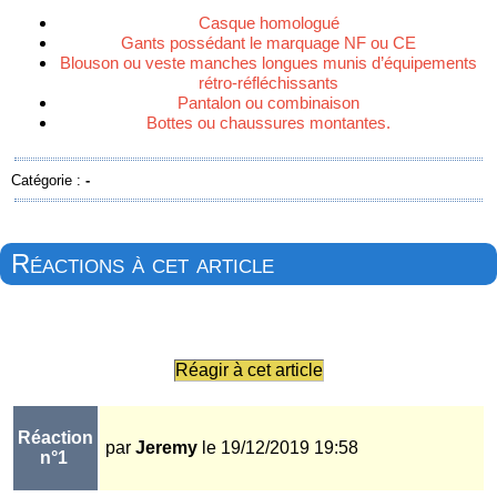
Casque homologué
Gants possédant le marquage NF ou CE
Blouson ou veste manches longues munis d’équipements
rétro-réfléchissants
Pantalon ou combinaison
Bottes ou chaussures montantes.
Catégorie :
-
Réactions à cet article
Réagir à cet article
Réaction
par
Jeremy
le 19/12/2019 19:58
n°1